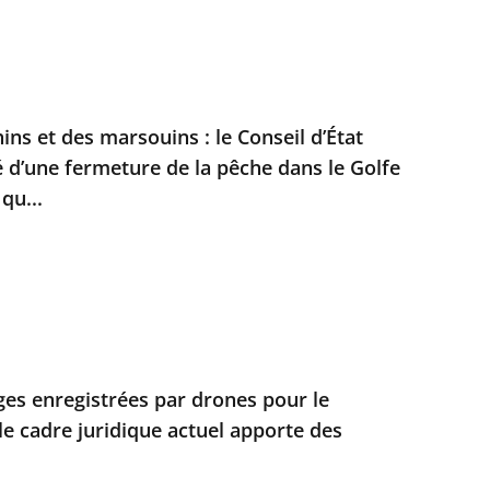
ns et des marsouins : le Conseil d’État
é d’une fermeture de la pêche dans le Golfe
qu...
ges enregistrées par drones pour le
 le cadre juridique actuel apporte des