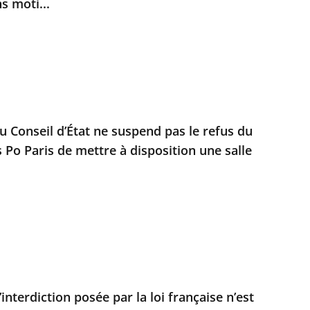
s moti...
u Conseil d’État ne suspend pas le refus du
 Po Paris de mettre à disposition une salle
nterdiction posée par la loi française n’est