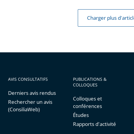
Charger plus d'artic
isation
es
AVIS CONSULTATIFS
PUBLICATIONS &
COLLOQUES
Derniers avis rendus
Colloques et
Rechercher un avis
conférences
(ConsiliaWeb)
Études
Rapports d'activité