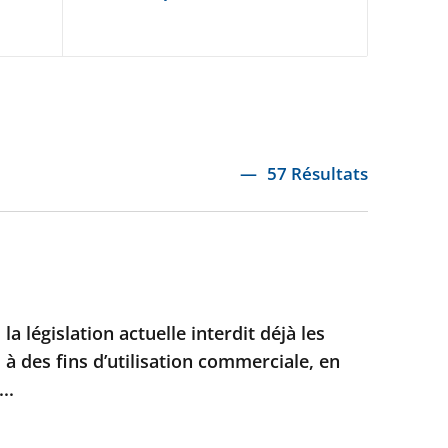
57 Résultats
 la législation actuelle interdit déjà les
 à des fins d’utilisation commerciale, en
..