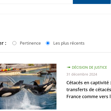
r :
Pertinence
Les plus récents
DÉCISION DE JUSTICE
31 décembre 2024
é
Cétacés en captivité :
transferts de cétacés
France comme vers l.
ion