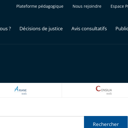
Plateforme pédagogique
Nous rejoindre
Espace P
ous ?
Décisions de justice
Avis consultatifs
Publi
ARIANEWEB
CONSILI
Rechercher