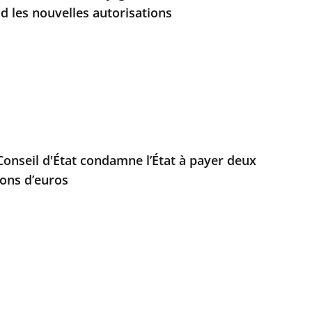
d les nouvelles autorisations
e Conseil d'État condamne l’État à payer deux
ions d’euros