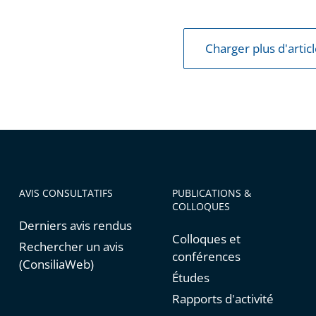
re
Charger plus d'artic
AVIS CONSULTATIFS
PUBLICATIONS &
COLLOQUES
Derniers avis rendus
Colloques et
Rechercher un avis
conférences
(ConsiliaWeb)
Études
Rapports d'activité