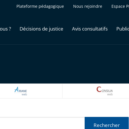
Plateforme pédagogique
Nous rejoindre
Espace P
ous ?
Décisions de justice
Avis consultatifs
Publi
ARIANEWEB
CONSILI
Rechercher