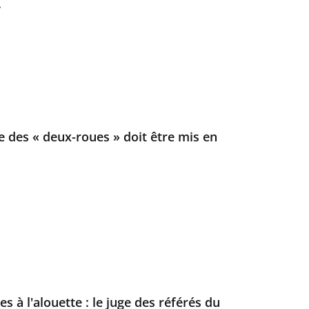
.
e des « deux-roues » doit être mis en
s à l'alouette : le juge des référés du