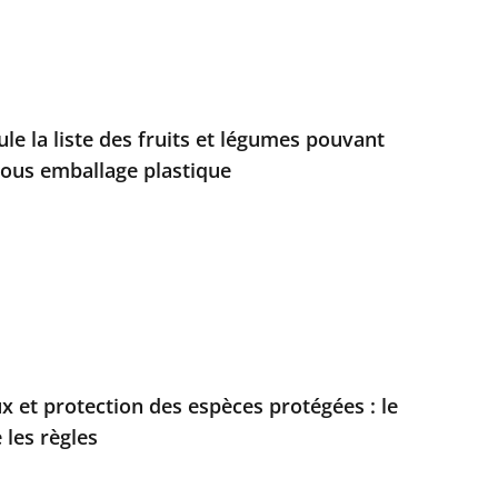
ule la liste des fruits et légumes pouvant
sous emballage plastique
x et protection des espèces protégées : le
 les règles