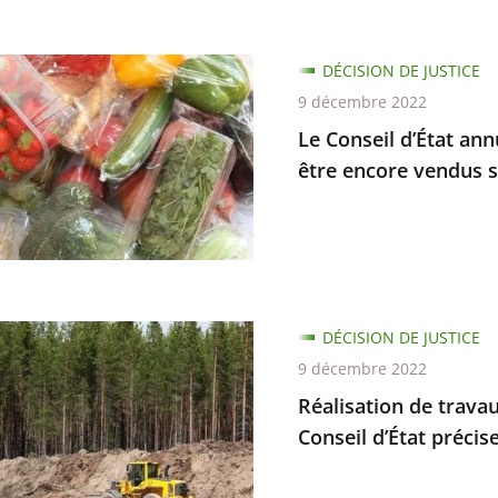
DÉCISION DE JUSTICE
9 décembre 2022
Le Conseil d’État ann
être encore vendus 
s
tés
antes
ion
DÉCISION DE JUSTICE
s
9 décembre 2022
Réalisation de travau
Conseil d’État précise
ion