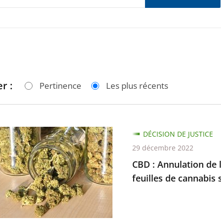
r :
Pertinence
Les plus récents
DÉCISION DE JUSTICE
29 décembre 2022
ion
CBD : Annulation de l
feuilles de cannabis 
ant