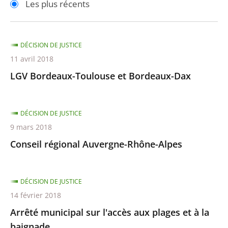
Les plus récents
pour
pour
arriver
arriver
après
avant
DÉCISION DE JUSTICE
11 avril 2018
LGV Bordeaux-Toulouse et Bordeaux-Dax
DÉCISION DE JUSTICE
9 mars 2018
Conseil régional Auvergne-Rhône-Alpes
DÉCISION DE JUSTICE
14 février 2018
Arrêté municipal sur l'accès aux plages et à la
baignade