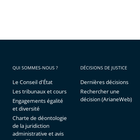
trois
hautes
juridict
françai
QUI SOMMES-NOUS ?
DÉCISIONS DE JUSTICE
Le Conseil d'État
Dernières décisions
Les tribunaux et cours
Rechercher une
décision (ArianeWeb)
Engagements égalité
et diversité
Charte de déontologie
de la juridiction
administrative et avis