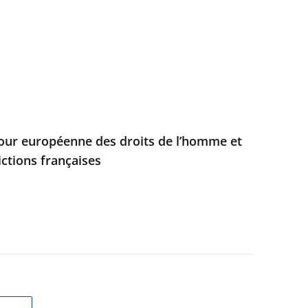
Cour européenne des droits de l’homme et
ictions françaises