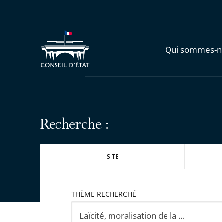
Qui sommes-n
Recherche :
SITE
THÈME RECHERCHÉ