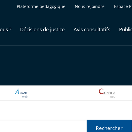
Plateforme pédagogique
Nous rejoindre
Espace P
ous ?
Décisions de justice
Avis consultatifs
Publi
ARIANEWEB
CONSILI
Rechercher