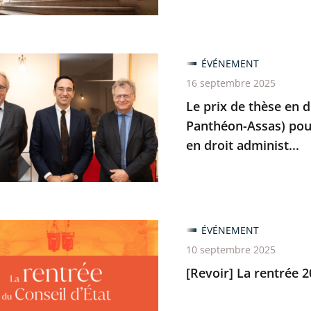
ÉVÉNEMENT
16 septembre 2025
Le prix de thèse en d
Panthéon-Assas) pour
en droit administ...
ÉVÉNEMENT
10 septembre 2025
[Revoir] La rentrée 2