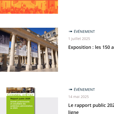
n-
ion
ÉVÉNEMENT
1 juillet 2025
Exposition : les 150 
ité
...
ÉVÉNEMENT
14 mai 2025
Le rapport public 202
ligne