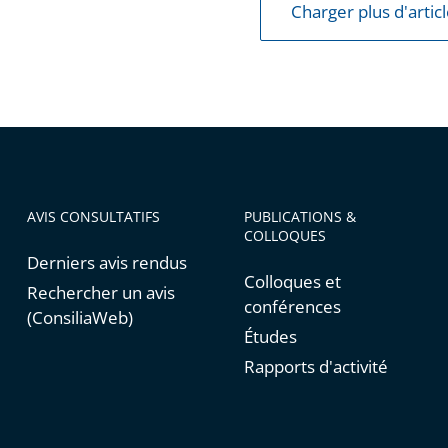
Charger plus d'artic
ions
ses
AVIS CONSULTATIFS
PUBLICATIONS &
COLLOQUES
Derniers avis rendus
Colloques et
Rechercher un avis
conférences
(ConsiliaWeb)
Études
Rapports d'activité