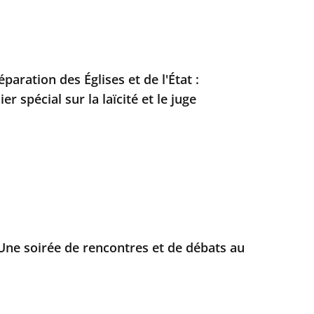
éparation des Églises et de l'État :
r spécial sur la laïcité et le juge
 Une soirée de rencontres et de débats au