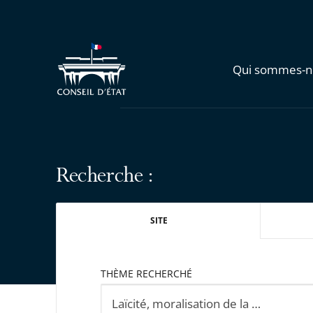
Qui sommes-n
Recherche :
SITE
THÈME RECHERCHÉ