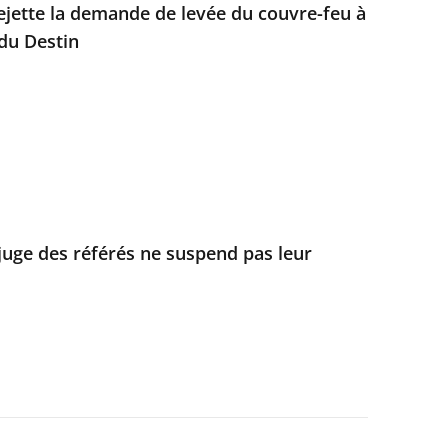
rejette la demande de levée du couvre-feu à
 du Destin
 juge des référés ne suspend pas leur