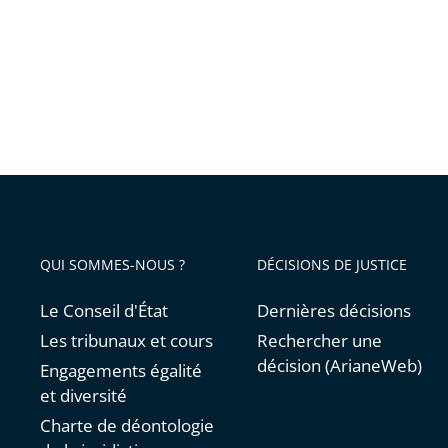
Destin
pas
leur
déroul
QUI SOMMES-NOUS ?
DÉCISIONS DE JUSTICE
Le Conseil d'État
Dernières décisions
Les tribunaux et cours
Rechercher une
décision (ArianeWeb)
Engagements égalité
et diversité
Charte de déontologie