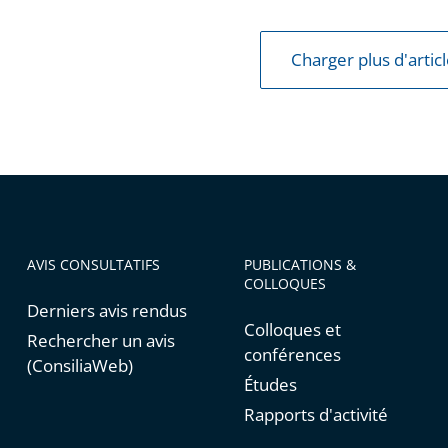
Charger plus d'artic
ement
AVIS CONSULTATIFS
PUBLICATIONS &
COLLOQUES
Derniers avis rendus
Colloques et
Rechercher un avis
conférences
(ConsiliaWeb)
Études
Rapports d'activité