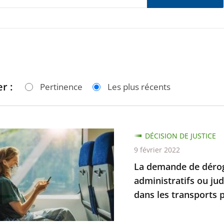
r :
Pertinence
Les plus récents
DÉCISION DE JUSTICE
de
9 février 2022
La demande de dérog
ion
administratifs ou jud
dans les transports pu