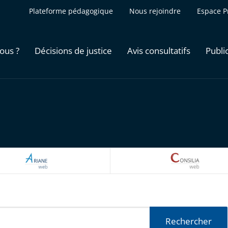
Plateforme pédagogique
Nous rejoindre
Espace P
ous ?
Décisions de justice
Avis consultatifs
Publi
ARIANEWEB
CONSILI
Rechercher