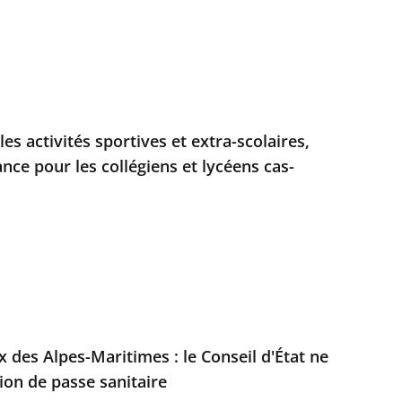
les activités sportives et extra-scolaires,
nce pour les collégiens et lycéens cas-
des Alpes-Maritimes : le Conseil d'État ne
ion de passe sanitaire