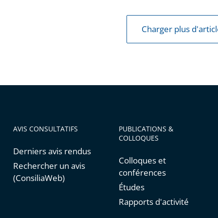
e
Charger plus d'artic
ns
AVIS CONSULTATIFS
PUBLICATIONS &
COLLOQUES
s
Derniers avis rendus
Colloques et
Rechercher un avis
conférences
(ConsiliaWeb)
Études
Rapports d'activité