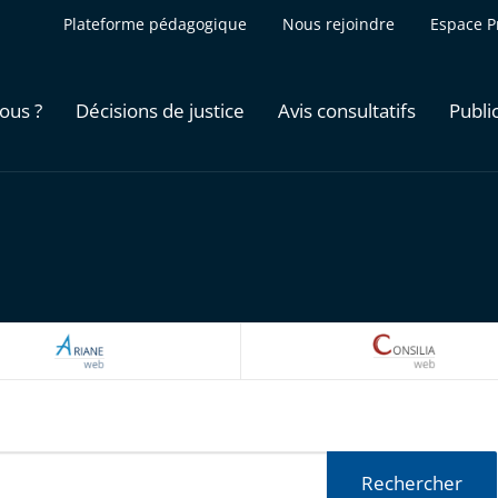
Plateforme pédagogique
Nous rejoindre
Espace P
ous ?
Décisions de justice
Avis consultatifs
Publi
ARIANEWEB
CONSILI
Rechercher