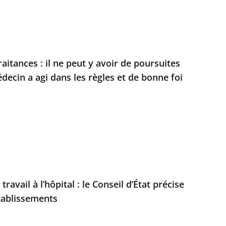
itances : il ne peut y avoir de poursuites
médecin a agi dans les règles et de bonne foi
avail à l’hôpital : le Conseil d’État précise
établissements