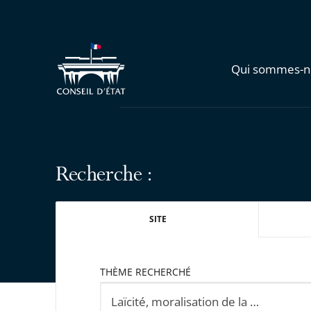
Qui sommes-n
Recherche :
SITE
THÈME RECHERCHÉ