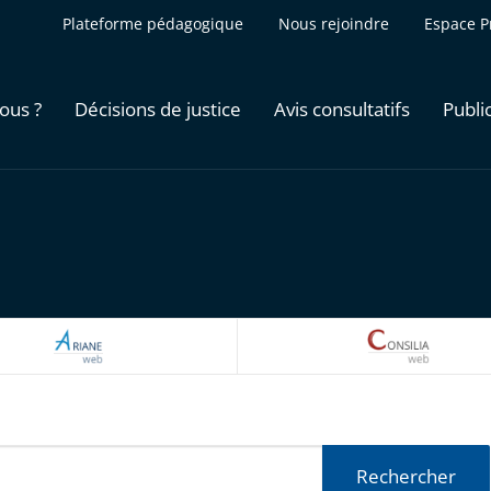
Plateforme pédagogique
Nous rejoindre
Espace P
ous ?
Décisions de justice
Avis consultatifs
Publi
ARIANEWEB
CONSILI
Rechercher