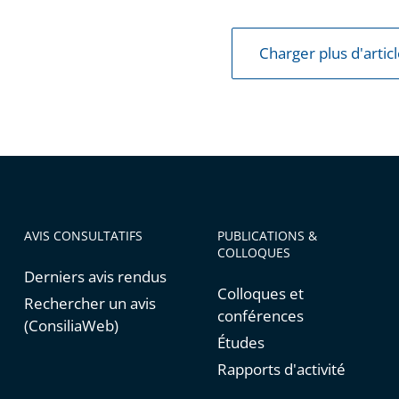
e
Charger plus d'artic
ns
AVIS CONSULTATIFS
PUBLICATIONS &
COLLOQUES
s
Derniers avis rendus
Colloques et
Rechercher un avis
conférences
(ConsiliaWeb)
Études
Rapports d'activité