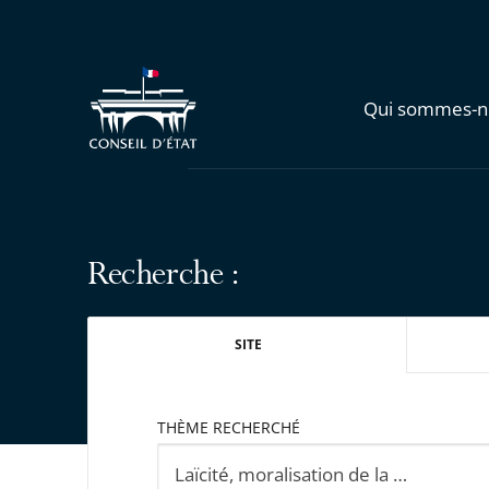
Qui sommes-n
Recherche :
SITE
THÈME RECHERCHÉ