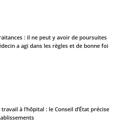
itances : il ne peut y avoir de poursuites
médecin a agi dans les règles et de bonne foi
avail à l’hôpital : le Conseil d’État précise
établissements