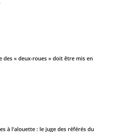
.
e des « deux-roues » doit être mis en
s à l'alouette : le juge des référés du