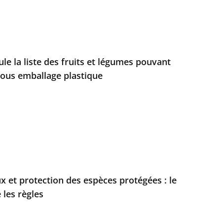
ule la liste des fruits et légumes pouvant
sous emballage plastique
x et protection des espèces protégées : le
 les règles