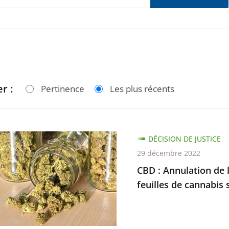
r :
Pertinence
Les plus récents
DÉCISION DE JUSTICE
29 décembre 2022
ion
CBD : Annulation de l
feuilles de cannabis 
ant