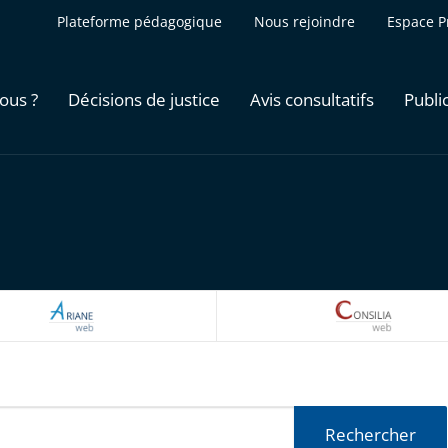
Plateforme pédagogique
Nous rejoindre
Espace P
ous ?
Décisions de justice
Avis consultatifs
Publi
ARIANEWEB
CONSILI
Rechercher