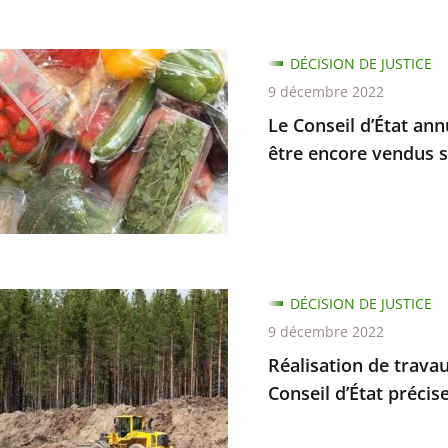
DÉCISION DE JUSTICE
9 décembre 2022
Le Conseil d’État ann
être encore vendus 
s
tés
antes
ion
DÉCISION DE JUSTICE
s
9 décembre 2022
Réalisation de travau
Conseil d’État précise
ion