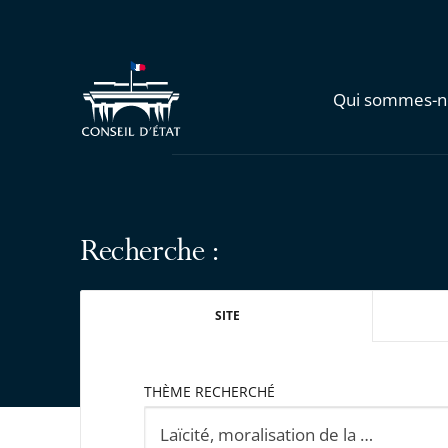
Qui sommes-n
Recherche :
SITE
THÈME RECHERCHÉ