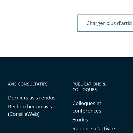
ion
Charger plus d'artic
sen
AVIS CONSULTATIFS
PUBLICATIONS &
COLLOQUES
Derniers avis rendus
Colloques et
Rechercher un avis
conférences
(ConsiliaWeb)
Études
Rapports d'activité