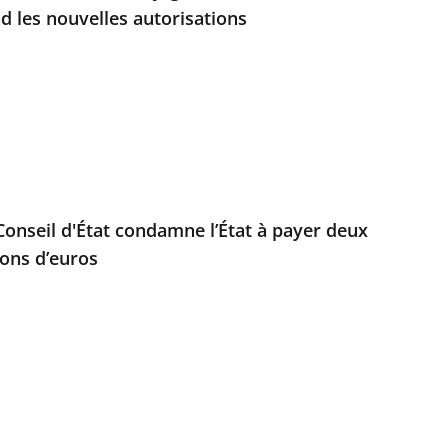
d les nouvelles autorisations
e Conseil d'État condamne l’État à payer deux
ions d’euros