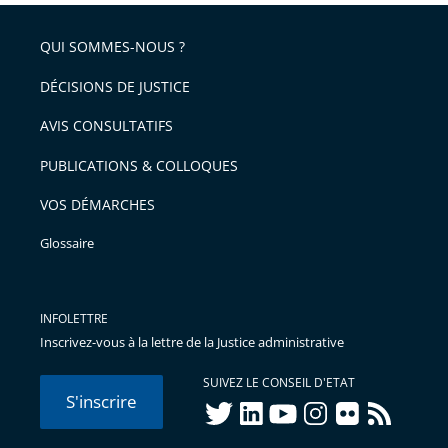
QUI SOMMES-NOUS ?
DÉCISIONS DE JUSTICE
AVIS CONSULTATIFS
PUBLICATIONS & COLLOQUES
VOS DÉMARCHES
Glossaire
INFOLETTRE
Inscrivez-vous à la lettre de la Justice administrative
SUIVEZ LE CONSEIL D'ETAT
S'inscrire
twitter
linkedIn
youtube
instagram
flickr
rss