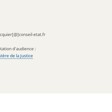
acquier[@]conseil-etat.fr
tation d'audience :
tère de la Justice