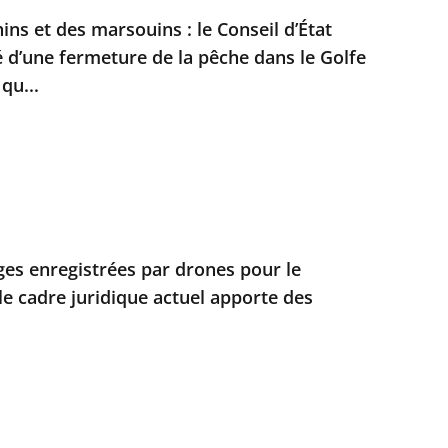
ns et des marsouins : le Conseil d’État
é d’une fermeture de la pêche dans le Golfe
qu...
ges enregistrées par drones pour le
 le cadre juridique actuel apporte des