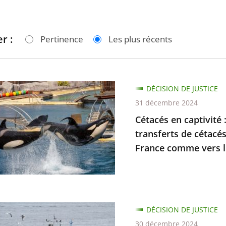
r :
Pertinence
Les plus récents
DÉCISION DE JUSTICE
31 décembre 2024
é
Cétacés en captivité :
transferts de cétacés
France comme vers l.
ion
ion
DÉCISION DE JUSTICE
30 décembre 2024