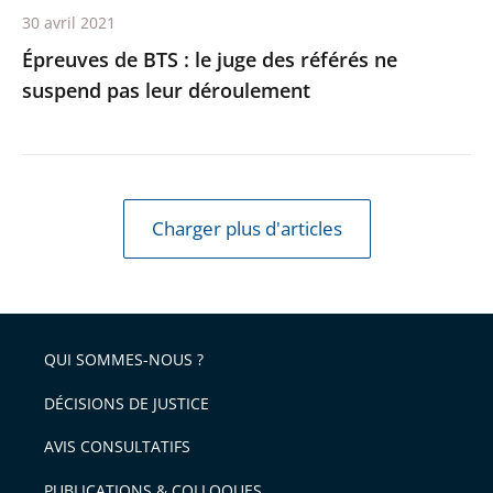
30 avril 2021
leur
Épreuves de BTS : le juge des référés ne
déroulement
suspend pas leur déroulement
Charger plus d'articles
QUI SOMMES-NOUS ?
DÉCISIONS DE JUSTICE
AVIS CONSULTATIFS
PUBLICATIONS & COLLOQUES