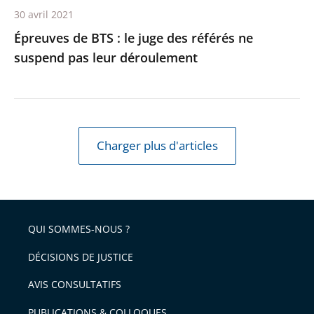
30 avril 2021
leur
Épreuves de BTS : le juge des référés ne
déroulement
suspend pas leur déroulement
Charger plus d'articles
QUI SOMMES-NOUS ?
DÉCISIONS DE JUSTICE
AVIS CONSULTATIFS
PUBLICATIONS & COLLOQUES