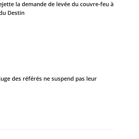
rejette la demande de levée du couvre-feu à
 du Destin
 juge des référés ne suspend pas leur