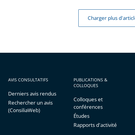
Charger plus d'artic
ement
AVIS CONSULTATIFS
PUBLICATIONS &
COLLOQUES
Derniers avis rendus
Colloques et
Rechercher un avis
conférences
(ConsiliaWeb)
Études
Rapports d'activité