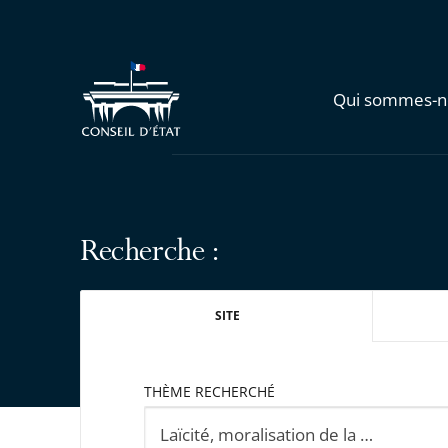
Qui sommes-n
Recherche :
SITE
THÈME RECHERCHÉ