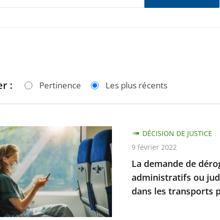
r :
Pertinence
Les plus récents
DÉCISION DE JUSTICE
de
9 février 2022
La demande de dérog
ion
administratifs ou jud
dans les transports pu