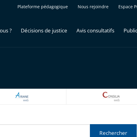
Plateforme pédagogique
Nous rejoindre
Espace P
ous ?
Décisions de justice
Avis consultatifs
Publi
ARIANEWEB
CONSILI
Rechercher