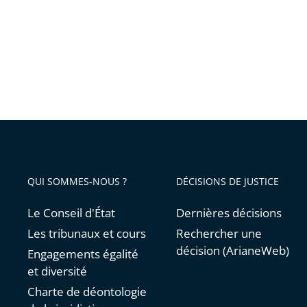
Destin
pas
leur
déroul
QUI SOMMES-NOUS ?
DÉCISIONS DE JUSTICE
Le Conseil d'État
Dernières décisions
Les tribunaux et cours
Rechercher une
décision (ArianeWeb)
Engagements égalité
et diversité
Charte de déontologie