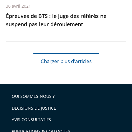
30 avril 2021
leur
Épreuves de BTS : le juge des référés ne
déroulement
suspend pas leur déroulement
Charger plus d'articles
QUI SOMMES-NOUS ?
DÉCISIONS DE JUSTICE
AVIS CONSULTATIFS
PUBLICATIONS & COLLOQUES