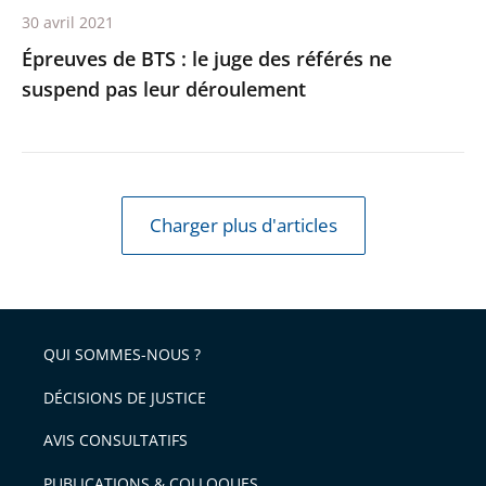
30 avril 2021
leur
Épreuves de BTS : le juge des référés ne
déroulement
suspend pas leur déroulement
Charger plus d'articles
QUI SOMMES-NOUS ?
DÉCISIONS DE JUSTICE
AVIS CONSULTATIFS
PUBLICATIONS & COLLOQUES