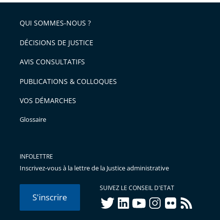
QUI SOMMES-NOUS ?
DÉCISIONS DE JUSTICE
AVIS CONSULTATIFS
PUBLICATIONS & COLLOQUES
VOS DÉMARCHES
Glossaire
INFOLETTRE
Inscrivez-vous à la lettre de la Justice administrative
SUIVEZ LE CONSEIL D'ETAT
S'inscrire
twitter
linkedIn
youtube
instagram
flickr
rss