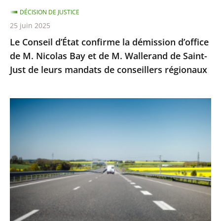
Nicolas
DÉCISION DE JUSTICE
Bay
25 juin 2025
et
Le Conseil d’État confirme la démission d’office
de
de M. Nicolas Bay et de M. Wallerand de Saint-
M.
Just de leurs mandats de conseillers régionaux
Wallerand
de
Saint-
Autoroute
Just
A69
de
:
leurs
Saisi
mandats
sur
de
un
conseillers
litige
régionaux
distinct
de