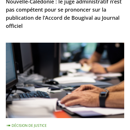
Nouvelle-Calédonie : le juge administratif n’est
sur
pas compétent pour se prononcer sur la
la
publication de l’Accord de Bougival au Journal
publication
officiel
de
l’Accord
de
Le
Bougival
Conseil
au
d’État
Journal
rejette
officiel
un
recours
contre
la
suspension
d’une
DÉCISION DE JUSTICE
note