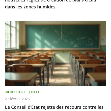
d’eau
dans les zones humides
dans
les
zones
Le
humides
Conseil
d’État
rejette
des
recours
contre
les
«
groupes
DÉCISION DE JUSTICE
de
27 février 2026
besoins
Le Conseil d’État rejette des recours contre les
»