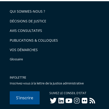
QUI SOMMES-NOUS ?
DÉCISIONS DE JUSTICE
AVIS CONSULTATIFS
PUBLICATIONS & COLLOQUES
VOS DÉMARCHES
Glossaire
INFOLETTRE
Inscrivez-vous à la lettre de la Justice administrative
SUIVEZ LE CONSEIL D'ETAT
S'inscrire
twitter
linkedIn
youtube
instagram
flickr
rss