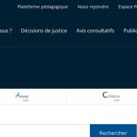
Plateforme pédagogique
Nous rejoindre
Espace P
ous ?
Décisions de justice
Avis consultatifs
Publi
ARIANEWEB
CONSILI
Rechercher