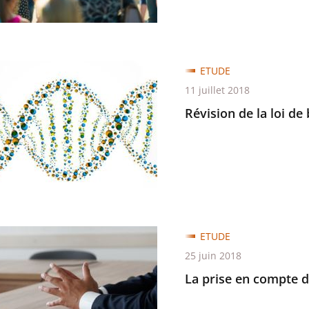
’hui
n
ETUDE
11 juillet 2018
Révision de la loi de
que
ETUDE
25 juin 2018
La prise en compte d