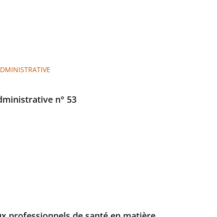
ADMINISTRATIVE
administrative n° 53
ux professionnels de santé en matière