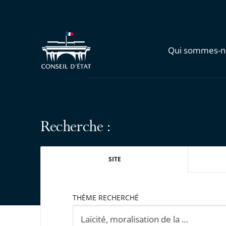
Qui sommes-n
Recherche :
SITE
THÈME RECHERCHÉ