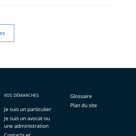
les
VOS DÉMARCHES
Glossaire
Plan du site
Je suis un particulier
Je suis un avocat ou
une administration
Contacts et