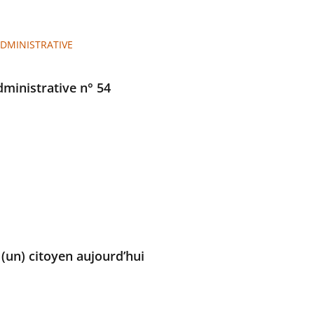
ADMINISTRATIVE
administrative n° 54
 (un) citoyen aujourd’hui