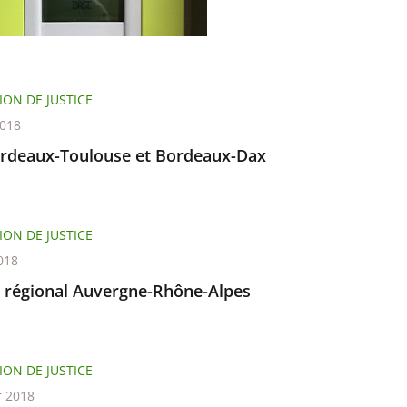
ION DE JUSTICE
2018
rdeaux-Toulouse et Bordeaux-Dax
ION DE JUSTICE
018
l régional Auvergne-Rhône-Alpes
ION DE JUSTICE
r 2018