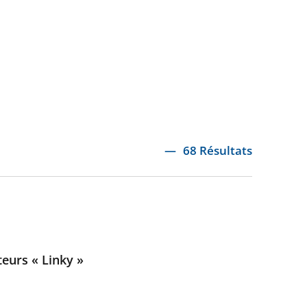
68 Résultats
teurs « Linky »