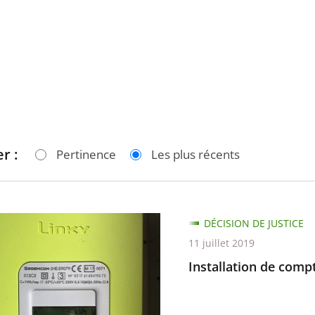
r :
Pertinence
Les plus récents
tion
DÉCISION DE JUSTICE
11 juillet 2019
urs
Installation de comp