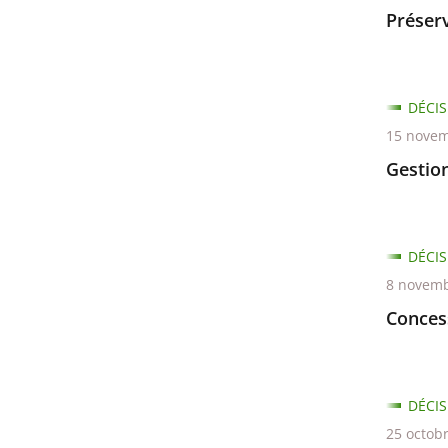
Préserv
DÉCIS
15 novem
Gestio
DÉCIS
8 novemb
Conces
DÉCIS
25 octob