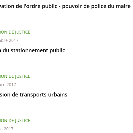
ation de l'ordre public - pouvoir de police du maire
ION DE JUSTICE
bre 2017
n du stationnement public
ION DE JUSTICE
re 2017
sion de transports urbains
ION DE JUSTICE
re 2017