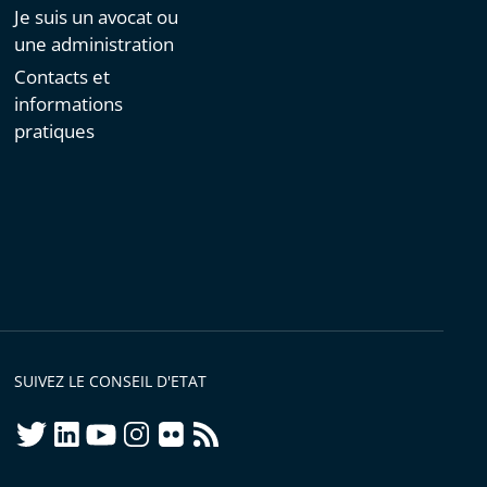
Je suis un avocat ou
une administration
Contacts et
informations
pratiques
SUIVEZ LE CONSEIL D'ETAT
twitter
linkedIn
youtube
instagram
flickr
rss