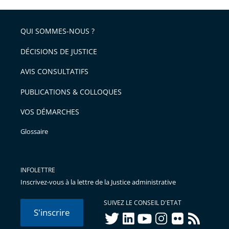
QUI SOMMES-NOUS ?
DÉCISIONS DE JUSTICE
AVIS CONSULTATIFS
PUBLICATIONS & COLLOQUES
VOS DÉMARCHES
Glossaire
INFOLETTRE
Inscrivez-vous à la lettre de la Justice administrative
SUIVEZ LE CONSEIL D'ETAT
S'inscrire
twitter
linkedIn
youtube
instagram
flickr
rss