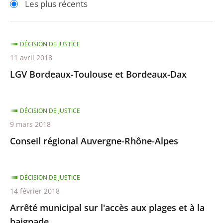
Les plus récents
pour
pour
arriver
arriver
après
avant
DÉCISION DE JUSTICE
11 avril 2018
LGV Bordeaux-Toulouse et Bordeaux-Dax
DÉCISION DE JUSTICE
9 mars 2018
Conseil régional Auvergne-Rhône-Alpes
DÉCISION DE JUSTICE
14 février 2018
Arrêté municipal sur l'accès aux plages et à la
baignade