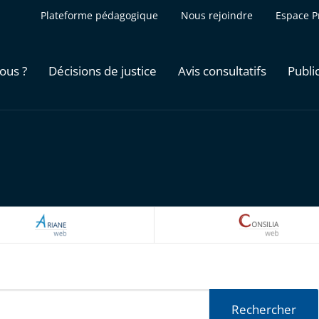
Plateforme pédagogique
Nous rejoindre
Espace P
ous ?
Décisions de justice
Avis consultatifs
Publi
ARIANEWEB
CONSILI
Rechercher