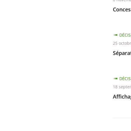
Conces
DÉCIS
25 octob
Séparat
DÉCIS
18 septe
Afficha