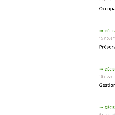
Occupa
DÉCIS
15 novem
Préserv
DÉCIS
15 novem
Gestio
DÉCIS
8 novemb