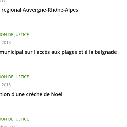
018
l régional Auvergne-Rhône-Alpes
ION DE JUSTICE
r 2018
municipal sur l'accès aux plages et à la baignade
ION DE JUSTICE
r 2018
ation d'une crèche de Noël
ION DE JUSTICE
bre 2017