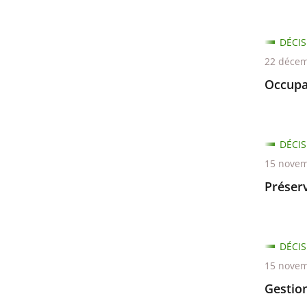
DÉCIS
22 décem
Occupa
DÉCIS
15 novem
Préserv
DÉCIS
15 novem
Gestio