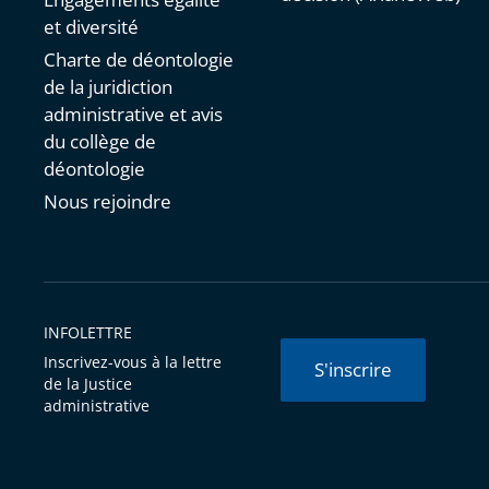
et diversité
Charte de déontologie
de la juridiction
administrative et avis
du collège de
déontologie
Nous rejoindre
INFOLETTRE
Inscrivez-vous à la lettre
S'inscrire
de la Justice
administrative
© Conseil d'État 2026 -
Mentions légales
-
Cookies
-
Données 