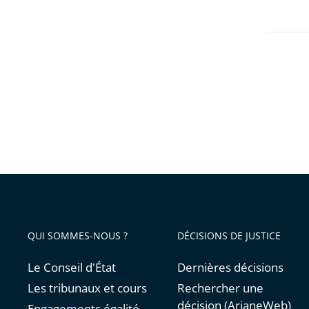
QUI SOMMES-NOUS ?
DÉCISIONS DE JUSTICE
Le Conseil d'État
Dernières décisions
Les tribunaux et cours
Rechercher une
décision (ArianeWeb)
Engagements égalité