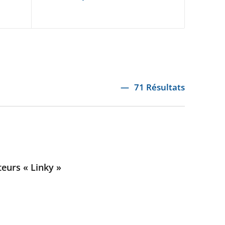
71 Résultats
teurs « Linky »