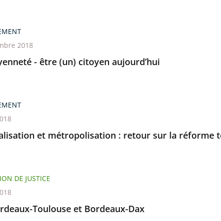
EMENT
mbre 2018
yenneté - être (un) citoyen aujourd’hui
EMENT
2018
lisation et métropolisation : retour sur la réforme t
ION DE JUSTICE
2018
rdeaux-Toulouse et Bordeaux-Dax