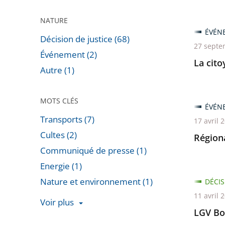
NATURE
ÉVÉN
Décision de justice (68)
27 septe
Événement (2)
La cito
Autre (1)
MOTS CLÉS
ÉVÉN
Transports (7)
17 avril 
Cultes (2)
Régiona
Communiqué de presse (1)
Energie (1)
Nature et environnement (1)
DÉCIS
11 avril 
Voir plus
LGV Bo
Passer