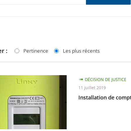
r :
Pertinence
Les plus récents
tion
DÉCISION DE JUSTICE
11 juillet 2019
urs
Installation de comp