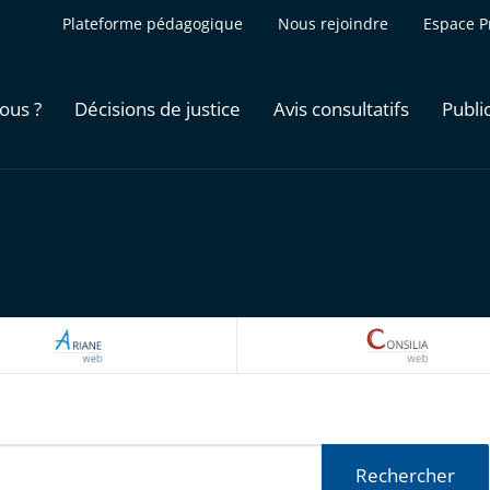
Plateforme pédagogique
Nous rejoindre
Espace P
ous ?
Décisions de justice
Avis consultatifs
Publi
ARIANEWEB
CONSILI
Rechercher