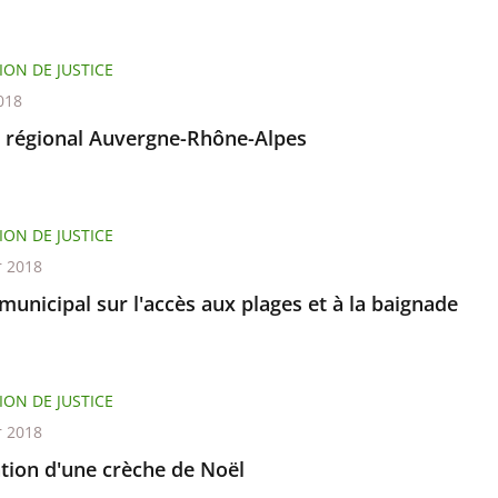
ION DE JUSTICE
018
l régional Auvergne-Rhône-Alpes
ION DE JUSTICE
r 2018
municipal sur l'accès aux plages et à la baignade
ION DE JUSTICE
r 2018
ation d'une crèche de Noël