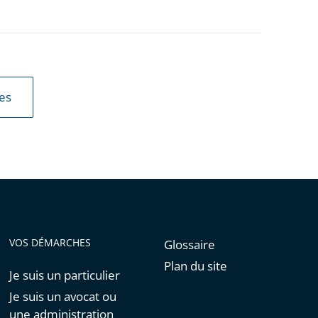
les
VOS DÉMARCHES
Glossaire
Plan du site
Je suis un particulier
Je suis un avocat ou
une administration