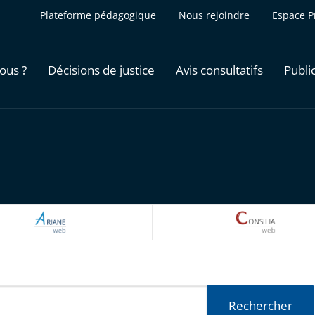
Plateforme pédagogique
Nous rejoindre
Espace P
ous ?
Décisions de justice
Avis consultatifs
Publi
ARIANEWEB
CONSILI
Rechercher