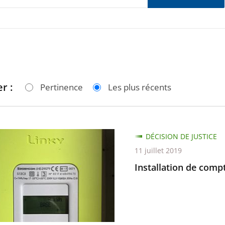
r :
Pertinence
Les plus récents
tion
DÉCISION DE JUSTICE
11 juillet 2019
urs
Installation de comp