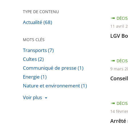
TYPE DE CONTENU
DÉCIS
Actualité (68)
11 avril 
LGV Bo
MOTS CLÉS
Transports (7)
Cultes (2)
DÉCIS
Communiqué de presse (1)
9 mars 2
Energie (1)
Consei
Nature et environnement (1)
Voir plus
DÉCIS
Passer
14 févrie
les
Arrêté 
filtres