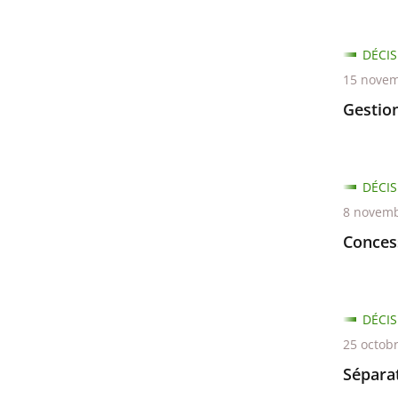
DÉCIS
15 novem
Gestio
DÉCIS
8 novemb
Conces
DÉCIS
25 octob
Séparat