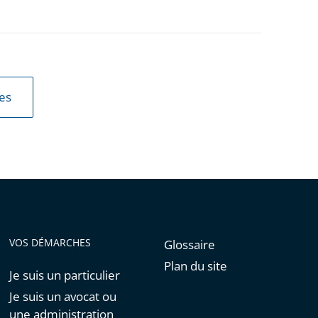
les
VOS DÉMARCHES
Glossaire
Plan du site
Je suis un particulier
Je suis un avocat ou
une administration