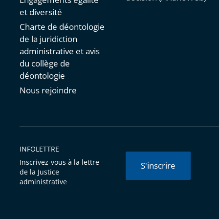
et diversité
Charte de déontologie
de la juridiction
administrative et avis
du collège de
déontologie
Nous rejoindre
INFOLETTRE
Inscrivez-vous à la lettre
S'inscrire
de la Justice
administrative
© Conseil d'État 2026 -
Mentions légales
-
Cookies
-
Données 