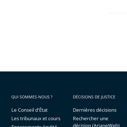
QUI SOMMES-NOUS ?
DÉCISIONS DE JUSTICE
Le Conseil d'État
Dernières décisions
Les tribunaux et cours
Rechercher une
décision (ArianeWeb)
Engagements égalité