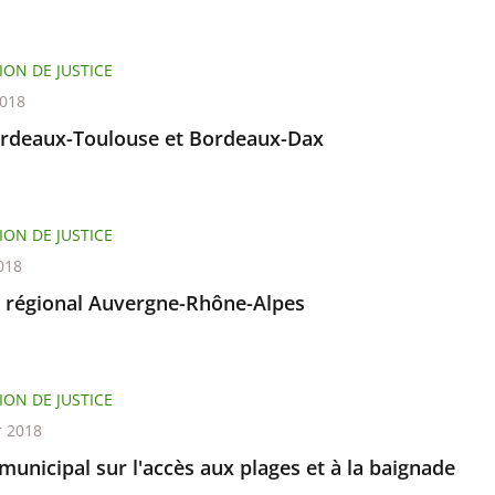
ION DE JUSTICE
2018
rdeaux-Toulouse et Bordeaux-Dax
ION DE JUSTICE
018
l régional Auvergne-Rhône-Alpes
ION DE JUSTICE
r 2018
municipal sur l'accès aux plages et à la baignade