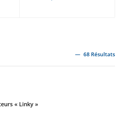
68 Résultats
teurs « Linky »