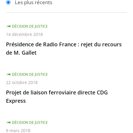
Les plus récents
pour
pour
arriver
arriver
après
avant
DÉCISION DE JUSTICE
14 décembre 2018
Présidence de Radio France : rejet du recours
de M. Gallet
DÉCISION DE JUSTICE
22 octobre 2018
Projet de liaison ferroviaire directe CDG
Express
DÉCISION DE JUSTICE
9 mars 2018