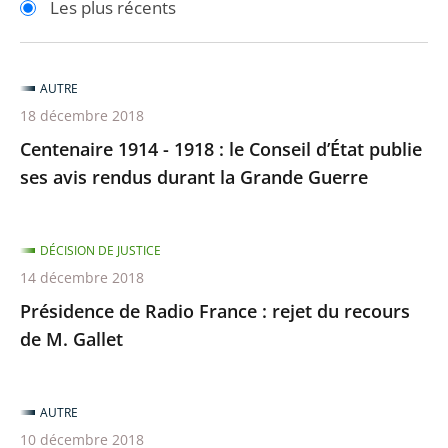
Les plus récents
pour
pour
arriver
arriver
après
avant
AUTRE
18 décembre 2018
Centenaire 1914 - 1918 : le Conseil d’État publie
ses avis rendus durant la Grande Guerre
DÉCISION DE JUSTICE
14 décembre 2018
Présidence de Radio France : rejet du recours
de M. Gallet
AUTRE
10 décembre 2018