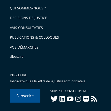
QUI SOMMES-NOUS ?
DÉCISIONS DE JUSTICE
AVIS CONSULTATIFS
PUBLICATIONS & COLLOQUES
VOS DÉMARCHES
Glossaire
INFOLETTRE
Inscrivez-vous à la lettre de la Justice administrative
SUIVEZ LE CONSEIL D'ETAT
S'inscrire
twitter
linkedIn
youtube
instagram
flickr
rss