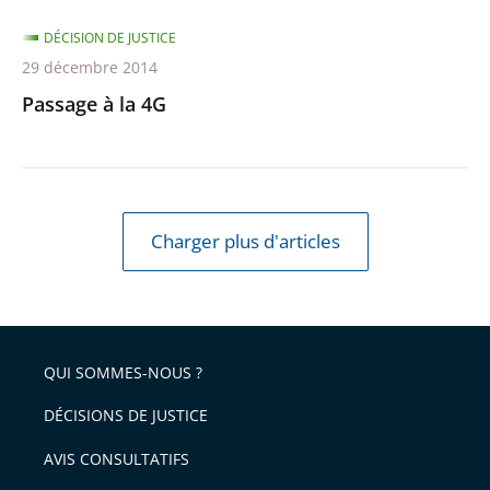
DÉCISION DE JUSTICE
29 décembre 2014
Passage à la 4G
Charger plus d'articles
QUI SOMMES-NOUS ?
DÉCISIONS DE JUSTICE
AVIS CONSULTATIFS