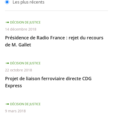
Les plus récents
pour
pour
arriver
arriver
après
avant
DÉCISION DE JUSTICE
14 décembre 2018
Présidence de Radio France : rejet du recours
de M. Gallet
DÉCISION DE JUSTICE
22 octobre 2018
Projet de liaison ferroviaire directe CDG
Express
DÉCISION DE JUSTICE
9 mars 2018