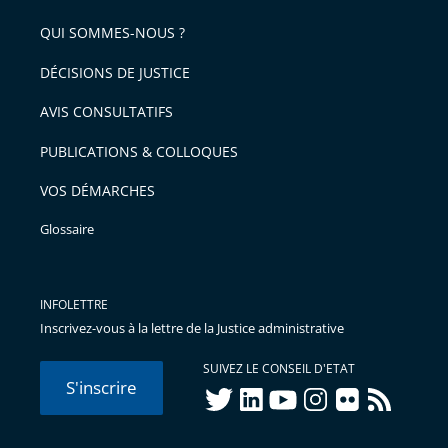
QUI SOMMES-NOUS ?
DÉCISIONS DE JUSTICE
AVIS CONSULTATIFS
PUBLICATIONS & COLLOQUES
VOS DÉMARCHES
Glossaire
INFOLETTRE
Inscrivez-vous à la lettre de la Justice administrative
SUIVEZ LE CONSEIL D'ETAT
S'inscrire
twitter
linkedIn
youtube
instagram
flickr
rss