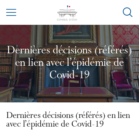
Ouvrir
Menu
la
modal
de
reche
Dernières décisions (référés)
en lien avec l’épidémie de
Covid-19
Dernières décisions (référés) en lien
avec l’épidémie de Covid-19