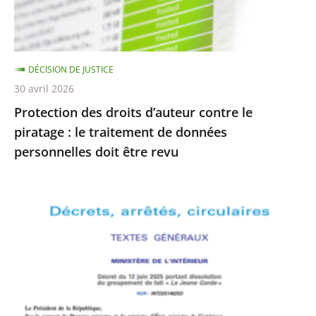
:
le
traitement
DÉCISION DE JUSTICE
de
30 avril 2026
données
Protection des droits d’auteur contre le
personnelles
piratage : le traitement de données
doit
personnelles doit être revu
être
revu
Le
Conseil
d’État
rejette
le
recours