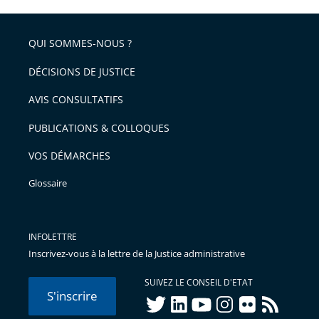
QUI SOMMES-NOUS ?
DÉCISIONS DE JUSTICE
AVIS CONSULTATIFS
PUBLICATIONS & COLLOQUES
VOS DÉMARCHES
Glossaire
INFOLETTRE
Inscrivez-vous à la lettre de la Justice administrative
SUIVEZ LE CONSEIL D'ETAT
S'inscrire
twitter
linkedIn
youtube
instagram
flickr
rss