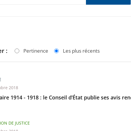
r :
Pertinence
Les plus récents
E
bre 2018
ire 1914 - 1918 : le Conseil d’État publie ses avis r
ION DE JUSTICE