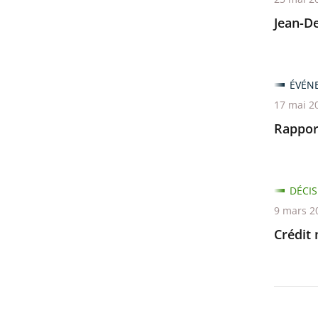
Jean-D
ÉVÉN
17 mai 2
Rappor
DÉCIS
9 mars 2
Crédit