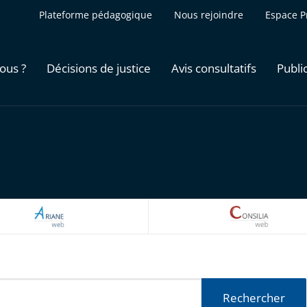
Plateforme pédagogique
Nous rejoindre
Espace P
ous ?
Décisions de justice
Avis consultatifs
Publi
ARIANEWEB
CONSILI
Rechercher