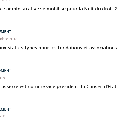
ice administrative se mobilise pour la Nuit du droit 
EMENT
mbre 2018
x statuts types pour les fondations et associations
EMENT
018
Lasserre est nommé vice-président du Conseil d’État
EMENT
018