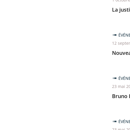
La just
ÉVÉN
12 septe
Nouveau
ÉVÉN
23 mai 2
Bruno 
ÉVÉN
23 mai 2