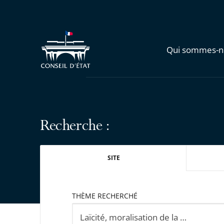
Qui sommes-n
Recherche :
SITE
THÈME RECHERCHÉ