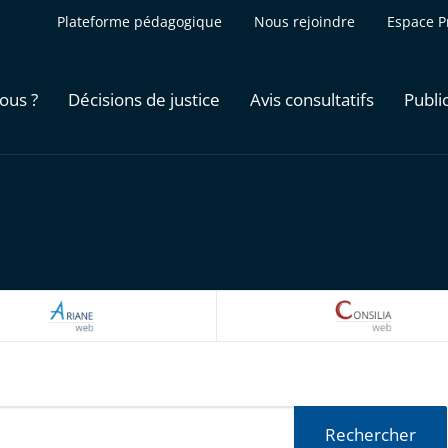
Plateforme pédagogique
Nous rejoindre
Espace P
ous ?
Décisions de justice
Avis consultatifs
Publi
ARIANEWEB
CONSILI
Rechercher