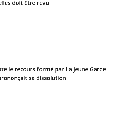
les doit être revu
ette le recours formé par La Jeune Garde
prononçait sa dissolution