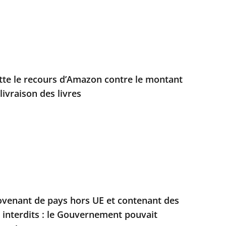
jette le recours d’Amazon contre le montant
livraison des livres
ovenant de pays hors UE et contenant des
s interdits : le Gouvernement pouvait