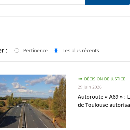
r :
Pertinence
Les plus récents
te
DÉCISION DE JUSTICE
29 juin 2026
Autoroute « A69 » : L
de Toulouse autorisan