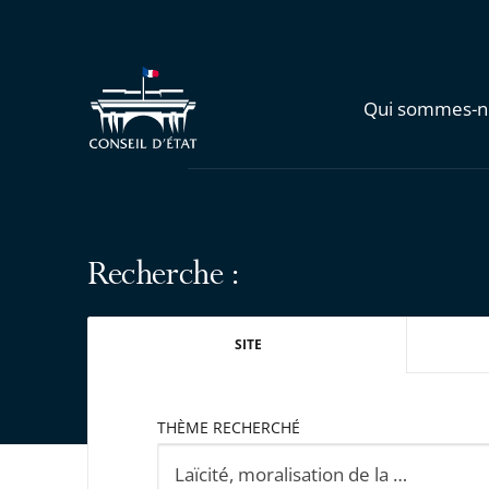
Qui sommes-n
Recherche :
SITE
THÈME RECHERCHÉ