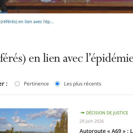
référés) en lien avec l’ép...
férés) en lien avec l’épidém
r :
Pertinence
Les plus récents
te
DÉCISION DE JUSTICE
29 juin 2026
Autoroute « A69 » : L