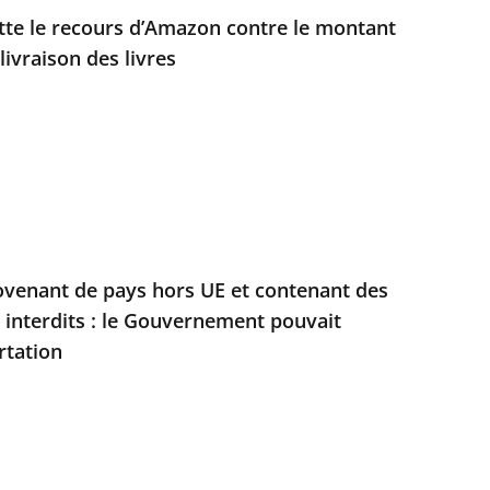
jette le recours d’Amazon contre le montant
livraison des livres
ovenant de pays hors UE et contenant des
s interdits : le Gouvernement pouvait
rtation