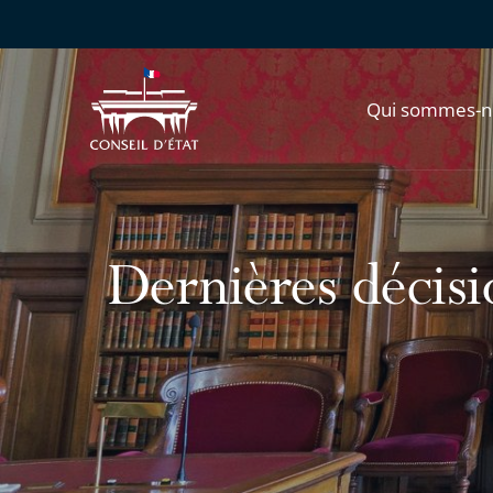
Qui sommes-n
Dernières décisio