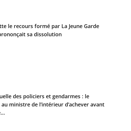
ette le recours formé par La Jeune Garde
prononçait sa dissolution
duelle des policiers et gendarmes : le
t au ministre de l’intérieur d’achever avant
...