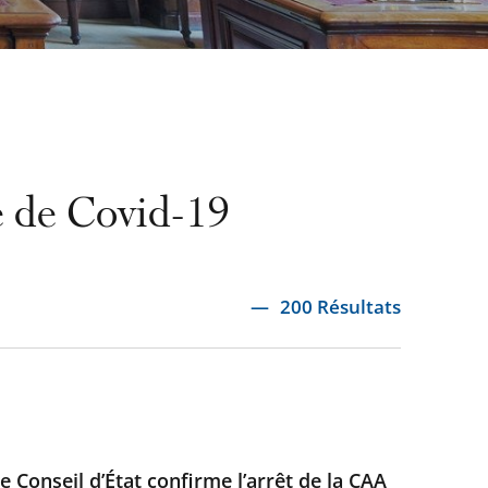
ie de Covid-19
200 Résultats
e Conseil d’État confirme l’arrêt de la CAA