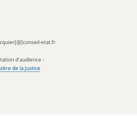
acquier[@]conseil-etat.fr
tation d'audience :
tère de la Justice