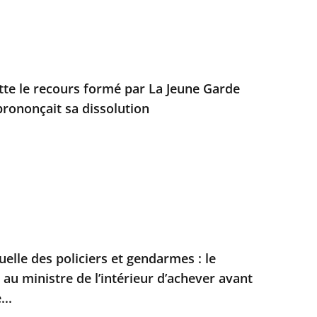
ette le recours formé par La Jeune Garde
prononçait sa dissolution
duelle des policiers et gendarmes : le
t au ministre de l’intérieur d’achever avant
...