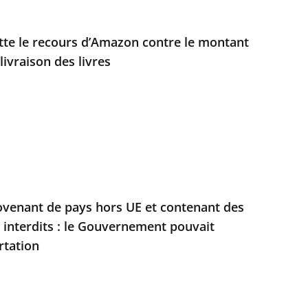
jette le recours d’Amazon contre le montant
livraison des livres
ovenant de pays hors UE et contenant des
s interdits : le Gouvernement pouvait
rtation