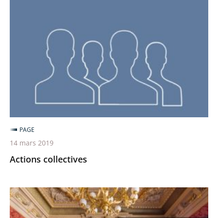
collectives
PAGE
14 mars 2019
Actions collectives
Conseil
d'État,