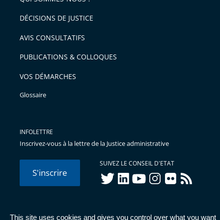
DÉCISIONS DE JUSTICE
AVIS CONSULTATIFS
PUBLICATIONS & COLLOQUES
VOS DÉMARCHES
Glossaire
INFOLETTRE
Inscrivez-vous à la lettre de la Justice administrative
SUIVEZ LE CONSEIL D'ETAT
S'inscrire
twitter
linkedIn
youtube
instagram
flickr
rss
This site uses cookies and gives you control over what you want