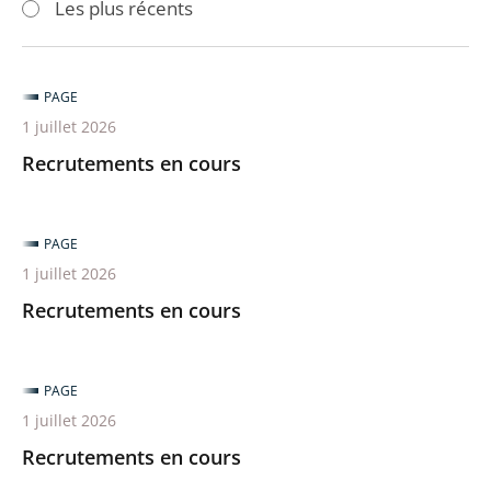
Les plus récents
pour
pour
arriver
arriver
après
avant
PAGE
1 juillet 2026
Recrutements en cours
PAGE
1 juillet 2026
Recrutements en cours
PAGE
1 juillet 2026
Recrutements en cours