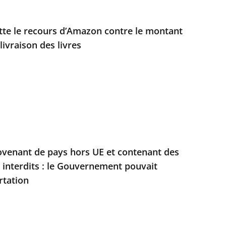
jette le recours d’Amazon contre le montant
livraison des livres
ovenant de pays hors UE et contenant des
s interdits : le Gouvernement pouvait
rtation