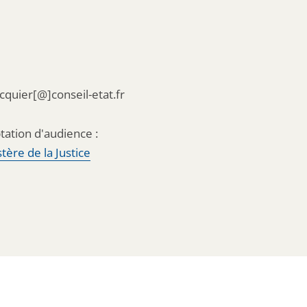
acquier[@]conseil-etat.fr
tation d'audience :
tère de la Justice