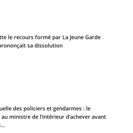
ette le recours formé par La Jeune Garde
prononçait sa dissolution
duelle des policiers et gendarmes : le
t au ministre de l’intérieur d’achever avant
...