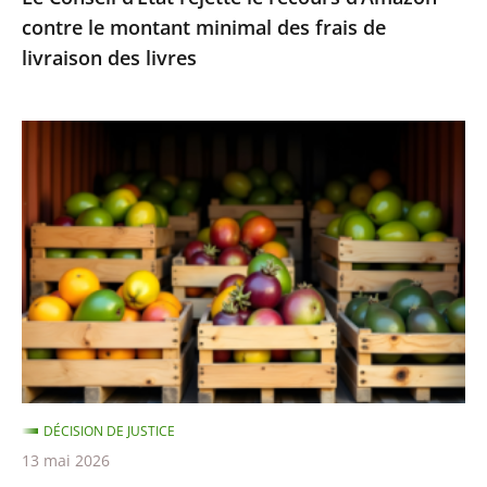
contre le montant minimal des frais de
de
livraison des livres
livraison
des
livres
Fruits
et
légumes
provenant
de
pays
hors
UE
et
contenant
DÉCISION DE JUSTICE
des
13 mai 2026
résidus